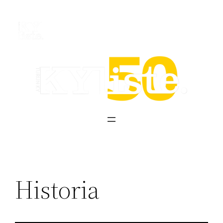
Siirry
sisältöön
Historia